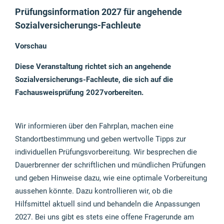
Prüfungsinformation 2027 für angehende
Sozialversicherungs-Fachleute
Vorschau
Diese Veranstaltung richtet sich an angehende
Sozialversicherungs-Fachleute, die sich auf die
Fachausweisprüfung 2027vorbereiten.
Wir informieren über den Fahrplan, machen eine
Standortbestimmung und geben wertvolle Tipps zur
individuellen Prüfungsvorbereitung. Wir besprechen die
Dauerbrenner der schriftlichen und mündlichen Prüfungen
und geben Hinweise dazu, wie eine optimale Vorbereitung
aussehen könnte. Dazu kontrollieren wir, ob die
Hilfsmittel aktuell sind und behandeln die Anpassungen
2027. Bei uns gibt es stets eine offene Fragerunde am