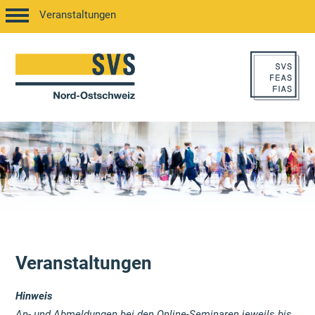
Veranstaltungen
Veranstaltungen
Hinweis
An- und Abmeldungen bei den Online-Seminaren jeweils bis